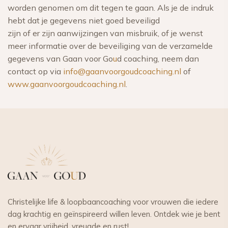
worden genomen om dit tegen te gaan. Als je de indruk
hebt dat je gegevens niet goed beveiligd
zijn of er zijn aanwijzingen van misbruik, of je wenst
meer informatie over de beveiliging van de verzamelde
gegevens van Gaan voor Go
u
d coaching, neem dan
contact op via
info@gaanvoorgo
u
dcoaching.nl
of
www.gaanvoorgo
u
dcoaching.nl
.
Christelijke life & loopbaancoaching voor vrouwen die iedere
dag krachtig en geïnspireerd willen leven. Ontdek wie je bent
en ervaar vrijheid, vreugde en rust!