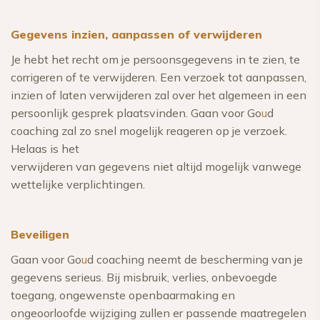
Gegevens inzien, aanpassen of verwijderen
Je hebt het recht om je persoonsgegevens in te zien, te
corrigeren of te verwijderen. Een verzoek tot aanpassen,
inzien of laten verwijderen zal over het algemeen in een
persoonlijk gesprek plaatsvinden. Gaan voor Go
u
d
coaching zal zo snel mogelijk reageren op je verzoek.
Helaas is het
verwijderen van gegevens niet altijd mogelijk vanwege
wettelijke verplichtingen.
Beveiligen
Gaan voor Go
u
d coaching neemt de bescherming van je
gegevens serieus. Bij misbruik, verlies, onbevoegde
toegang, ongewenste openbaarmaking en
ongeoorloofde wijziging zullen er passende maatregelen