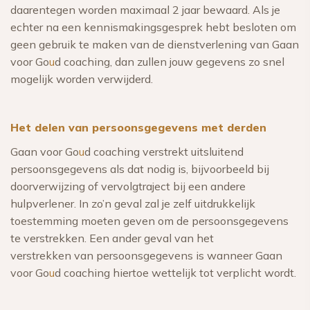
daarentegen worden maximaal 2 jaar bewaard. Als je
echter na een kennismakingsgesprek hebt besloten om
geen gebruik te maken van de dienstverlening van Gaan
voor Go
u
d coaching, dan zullen jouw gegevens zo snel
mogelijk worden verwijderd.
Het delen van persoonsgegevens met derden
Gaan voor Go
u
d coaching verstrekt uitsluitend
persoonsgegevens als dat nodig is, bijvoorbeeld bij
doorverwijzing of vervolgtraject bij een andere
hulpverlener. In zo’n geval zal je zelf uitdrukkelijk
toestemming moeten geven om de persoonsgegevens
te verstrekken. Een ander geval van het
verstrekken van persoonsgegevens is wanneer Gaan
voor Go
u
d coaching hiertoe wettelijk tot verplicht wordt.