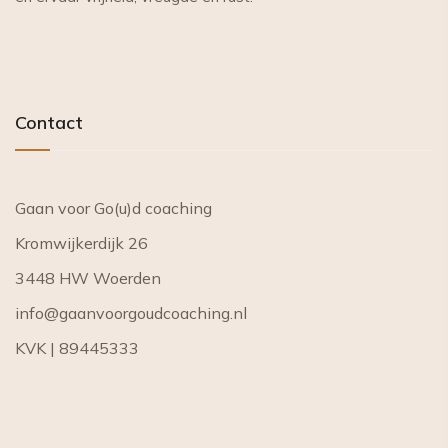
Contact
Gaan voor Go(u)d coaching
Kromwijkerdijk 26
3448 HW Woerden
info@gaanvoorgoudcoaching.nl
KVK | 89445333