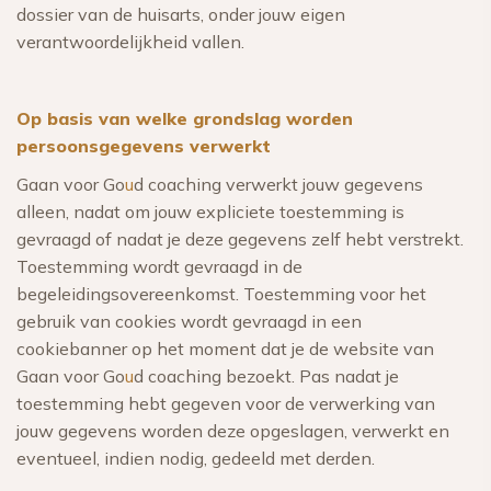
dossier van de huisarts, onder jouw eigen
verantwoordelijkheid vallen.
Op basis van welke grondslag worden
persoonsgegevens verwerkt
Gaan voor Go
u
d coaching verwerkt jouw gegevens
alleen, nadat om jouw expliciete toestemming is
gevraagd of nadat je deze gegevens zelf hebt verstrekt.
Toestemming wordt gevraagd in de
begeleidingsovereenkomst. Toestemming voor het
gebruik van cookies wordt gevraagd in een
cookiebanner op het moment dat je de website van
Gaan voor Go
u
d coaching bezoekt. Pas nadat je
toestemming hebt gegeven voor de verwerking van
jouw gegevens worden deze opgeslagen, verwerkt en
eventueel, indien nodig, gedeeld met derden.